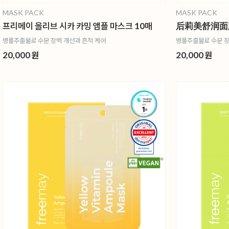
MASK PACK
MASK PACK
프리메이 올리브 시카 카밍 앰플 마스크 10매
后莉美舒润面膜
병풀추출물로 수분 장벽 개선과 흔적 케어
병풀추출물로 수분 장
20,000 원
20,000 원