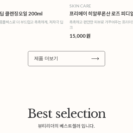
SKIN CARE
딥 클렌징오일 200ml
 콤플렉스로 더 부드럽고 촉촉하게, 저자극 딥
촉촉하고 편안한 피부로 가꾸어주는 프리미
크
15,000 원
제품 더보기
Best selection
뷰티리더의 베스트셀러 입니다.