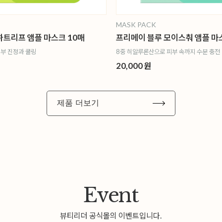
MASK PACK
하트리프 앰플 마스크 10매
프리메이 블루 모이스춰 앰플 마
부 진정과 쿨링
8중 히알루론산으로 피부 속까지 수분 충전
20,000 원
제품 더보기
Event
뷰티리더 공식몰의 이벤트입니다.