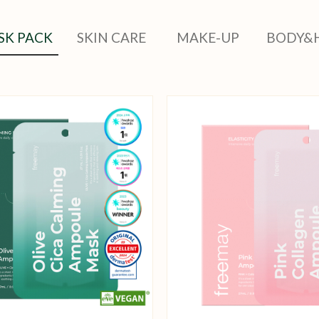
SK PACK
SKIN CARE
MAKE-UP
BODY&