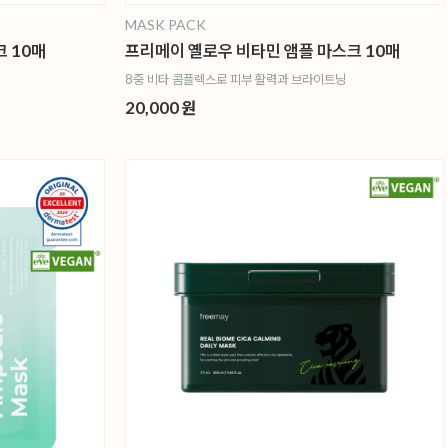
MASK PACK
 10매
프리메이 옐로우 비타민 앰플 마스크 10매
8중 비타 콤플렉스로 피부 활력과 브라이트닝
20,000 원