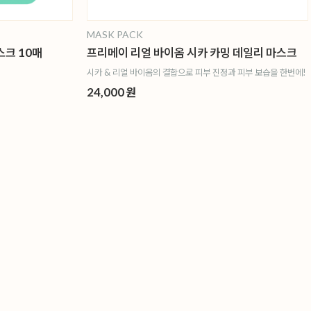
MASK PACK
스크 10매
프리메이 리얼 바이옴 시카 카밍 데일리 마스크
시카 & 리얼 바이옴의 결합으로 피부 진정과 피부 보습을 한번에!
24,000 원