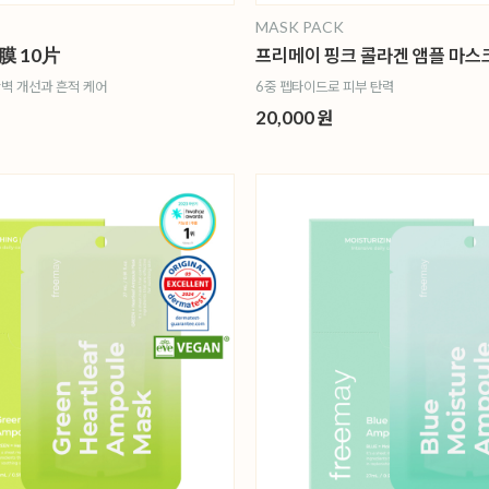
MASK PACK
 10片
프리메이 핑크 콜라겐 앰플 마스크
벽 개선과 흔적 케어
6중 펩타이드로 피부 탄력
20,000 원