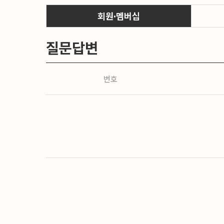
회원·멤버십
질문답변
번호
처음