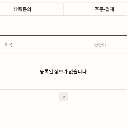
상품문의
주문·결제
제목
글쓴이
등록된 정보가 없습니다.