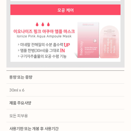
용량 또는 중량
30ml x 6
제품 주요사양
모든 피부용
사용기한 또는 개봉 후 사용기간