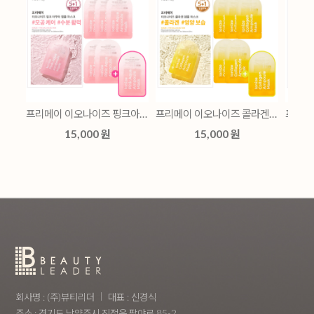
프리메이 이오나이즈 핑크아쿠아 앰플 마스크 5+1 기획세트
프리메이 이오나이즈 콜라겐 앰플 마스크 5+1 기획세트
프리메이 이오나이즈 하트리프 앰플 마스크 5+1 기획세트
15,000 원
15,000 원
회사명 : (주)뷰티리더
대표 : 신경식
주소 : 경기도 남양주시 진접읍 팔야로 85-2