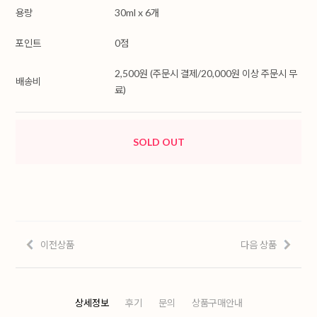
용량
30ml x 6개
포인트
0점
2,500원 (주문시 결제/20,000원 이상 주문시 무
배송비
료)
SOLD OUT
이전상품
다음 상품
상세정보
후기
문의
상품구매안내