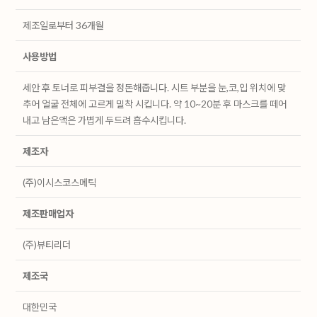
제조일로부터 36개월
사용방법
세안 후 토너로 피부결을 정돈해줍니다. 시트 부분을 눈,코,입 위치에 맞
추어 얼굴 전체에 고르게 밀착 시킵니다. 약 10~20분 후 마스크를 떼어
내고 남은액은 가볍게 두드려 흡수시킵니다.
제조자
(주)이시스코스메틱
제조판매업자
(주)뷰티리더
제조국
대한민국