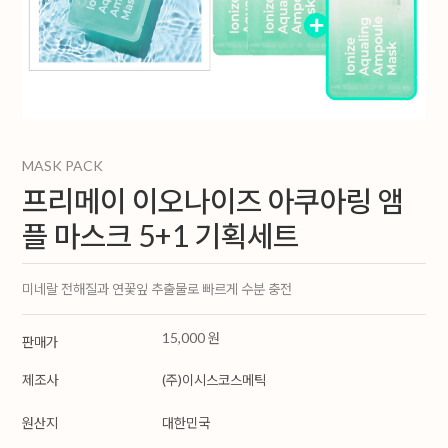
MASK PACK
프리메이 이오나이즈 아쿠아링 앰
플 마스크 5+1 기획세트
미네랄 전해질과 연꽃잎 추출물로 빠르게 수분 충전
15,000 원
판매가
제조사
(주)이시스코스메틱
원산지
대한민국