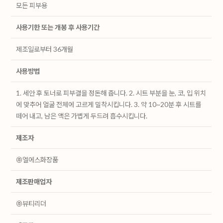
모든 피부용
사용기한 또는 개봉 후 사용기간
제조일로부터 36개월
사용방법
1. 세안 후 토너로 피부결을 정돈해 줍니다. 2. 시트 부분을 눈, 코, 입 위치
에 맞추어 얼굴 전체에 고르게 밀착시킵니다. 3. 약 10~20분 후 시트를
떼어 내고, 남은 액은 가볍게 두드려 흡수시킵니다.
제조자
㈜엘에스화장품
제조판매업자
㈜뷰티리더