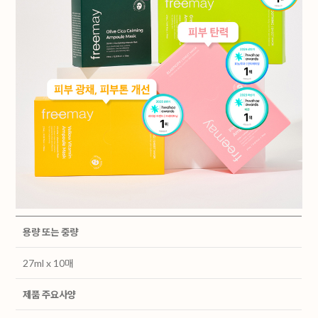
용량 또는 중량
27ml x 10매
제품 주요사양