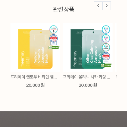
관련상품
프리메이 올리브 시카 카밍 앰플 마스크 10매
프리메이 블루 모이스춰 앰플 마스크 10매
프리메이 핑크 콜라겐 앰플 마스크 10매
0 원
20,000 원
20,000 원