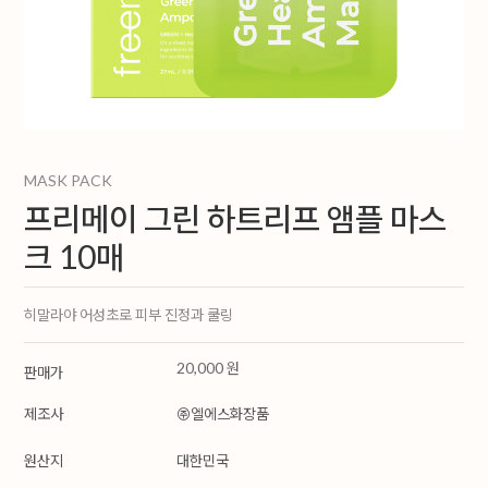
MASK PACK
프리메이 그린 하트리프 앰플 마스
크 10매
히말라야 어성초로 피부 진정과 쿨링
20,000 원
판매가
제조사
㈜엘에스화장품
원산지
대한민국