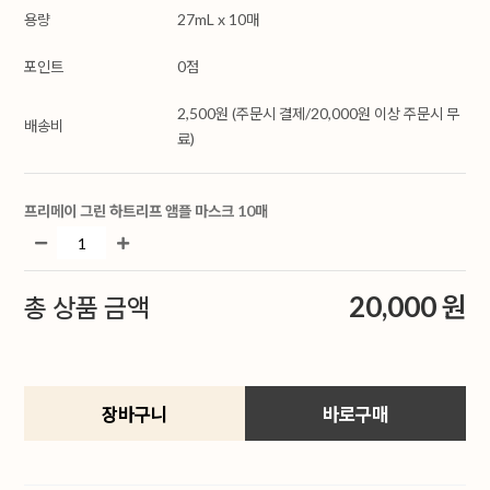
용량
27mL x 10매
포인트
0점
2,500원 (주문시 결제/20,000원 이상 주문시 무
배송비
료)
프리메이 그린 하트리프 앰플 마스크 10매
20,000 원
총 상품 금액
장바구니
바로구매