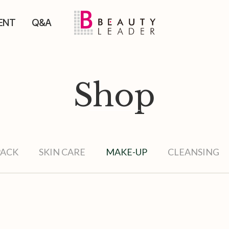
ENT
Q&A
Shop
PACK
SKIN CARE
MAKE-UP
CLEANSING