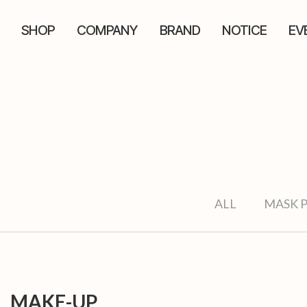
SHOP
COMPANY
BRAND
NOTICE
EV
ALL
MASK 
MAKE-UP