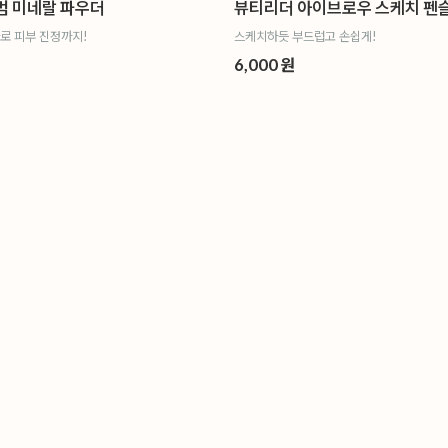
범 미네랄 파우더
뷰티리더 아이브로우 스케치 펜
로 피부 진정까지!
스케치하듯 부드럽고 손쉽게!
6,000 원